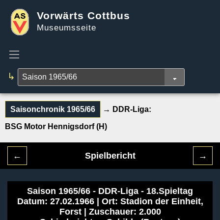
Vorwärts Cottbus
Museumsseite
↳
Saisonchronik 1965/66
→ DDR-Liga:
BSG Motor Hennigsdorf (H)
←
Spielbericht
→
Saison 1965/66 - DDR-Liga - 18.Spieltag
Datum: 27.02.1966 | Ort: Stadion der Einheit,
Forst | Zuschauer: 2.000