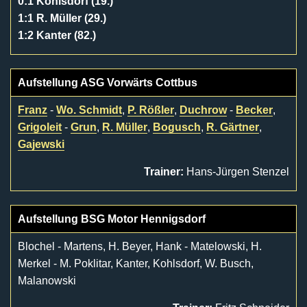
0:1 Kohlsdorf (19.)
1:1 R. Müller (29.)
1:2 Kanter (82.)
Aufstellung ASG Vorwärts Cottbus
Franz
-
Wo. Schmidt
,
P. Rößler
,
Duchrow
-
Becker
,
Grigoleit
-
Grun
,
R. Müller
,
Bogusch
,
R. Gärtner
,
Gajewski
Trainer:
Hans-Jürgen Stenzel
Aufstellung BSG Motor Hennigsdorf
Blochel - Martens, H. Beyer, Hank - Matelowski, H.
Merkel - M. Poklitar, Kanter, Kohlsdorf, W. Busch,
Malanowski