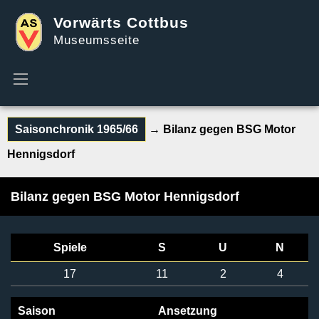
Vorwärts Cottbus
Museumsseite
Saisonchronik 1965/66
→ Bilanz gegen BSG Motor
Hennigsdorf
Bilanz gegen BSG Motor Hennigsdorf
Spiele
S
U
N
17
11
2
4
Saison
Ansetzung