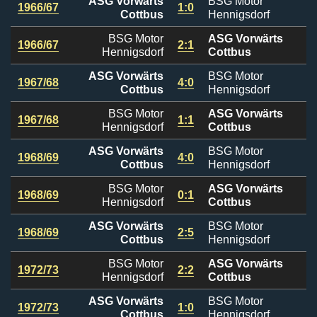
ASG Vorwärts
BSG Motor
1966/67
1:0
Cottbus
Hennigsdorf
BSG Motor
ASG Vorwärts
1966/67
2:1
Hennigsdorf
Cottbus
ASG Vorwärts
BSG Motor
1967/68
4:0
Cottbus
Hennigsdorf
BSG Motor
ASG Vorwärts
1967/68
1:1
Hennigsdorf
Cottbus
ASG Vorwärts
BSG Motor
1968/69
4:0
Cottbus
Hennigsdorf
BSG Motor
ASG Vorwärts
1968/69
0:1
Hennigsdorf
Cottbus
ASG Vorwärts
BSG Motor
1968/69
2:5
Cottbus
Hennigsdorf
BSG Motor
ASG Vorwärts
1972/73
2:2
Hennigsdorf
Cottbus
ASG Vorwärts
BSG Motor
1972/73
1:0
Cottbus
Hennigsdorf