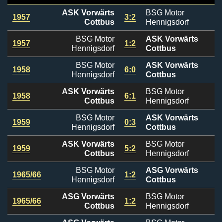
ASK Vorwärts
BSG Motor
1957
3:2
Cottbus
Hennigsdorf
BSG Motor
ASK Vorwärts
1957
1:2
Hennigsdorf
Cottbus
BSG Motor
ASK Vorwärts
1958
6:0
Hennigsdorf
Cottbus
ASK Vorwärts
BSG Motor
1958
6:1
Cottbus
Hennigsdorf
BSG Motor
ASK Vorwärts
1959
0:3
Hennigsdorf
Cottbus
ASK Vorwärts
BSG Motor
1959
5:2
Cottbus
Hennigsdorf
BSG Motor
ASG Vorwärts
1965/66
1:2
Hennigsdorf
Cottbus
ASG Vorwärts
BSG Motor
1965/66
1:2
Cottbus
Hennigsdorf