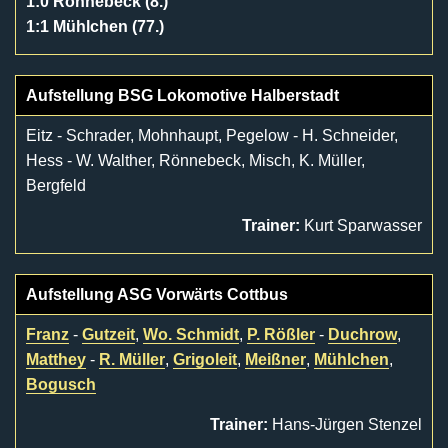
1:0 Rönnebeck (8.)
1:1 Mühlchen (77.)
Aufstellung BSG Lokomotive Halberstadt
Eitz - Schrader, Mohnhaupt, Pegelow - H. Schneider,
Hess - W. Walther, Rönnebeck, Misch, K. Müller,
Bergfeld
Trainer:
Kurt Sparwasser
Aufstellung ASG Vorwärts Cottbus
Franz
-
Gutzeit
,
Wo. Schmidt
,
P. Rößler
-
Duchrow
,
Matthey
-
R. Müller
,
Grigoleit
,
Meißner
,
Mühlchen
,
Bogusch
Trainer:
Hans-Jürgen Stenzel