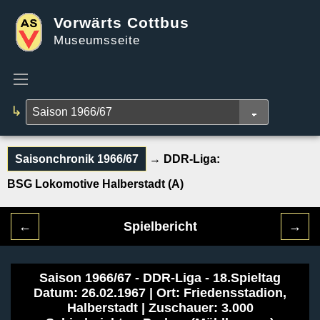
Vorwärts Cottbus
Museumsseite
↳
Saisonchronik 1966/67
→ DDR-Liga:
BSG Lokomotive Halberstadt (A)
←
Spielbericht
→
Saison 1966/67 - DDR-Liga - 18.Spieltag
Datum: 26.02.1967 | Ort: Friedensstadion,
Halberstadt | Zuschauer: 3.000