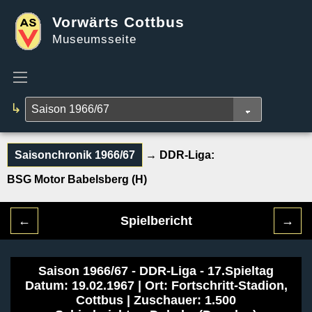
Vorwärts Cottbus
Museumsseite
↳
Saisonchronik 1966/67
→ DDR-Liga:
BSG Motor Babelsberg (H)
←
Spielbericht
→
Saison 1966/67 - DDR-Liga - 17.Spieltag
Datum: 19.02.1967 | Ort: Fortschritt-Stadion,
Cottbus | Zuschauer: 1.500