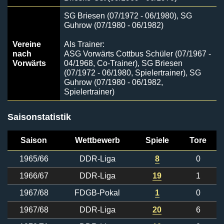
SG Briesen (07/1972 - 06/1980), SG
Guhrow (07/1980 - 06/1982)
Vereine
Als Trainer:
nach
ASG Vorwärts Cottbus Schüler (07/1967 -
Vorwärts
04/1968, Co-Trainer), SG Briesen
(07/1972 - 06/1980, Spielertrainer), SG
Guhrow (07/1980 - 06/1982,
Spielertrainer)
Saisonstatistik
Saison
Wettbewerb
Spiele
Tore
1965/66
DDR-Liga
8
0
1966/67
DDR-Liga
19
1
1967/68
FDGB-Pokal
1
0
1967/68
DDR-Liga
20
6