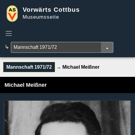
Vorwärts Cottbus
Museumsseite
↳
Mannschaft 1971/72
→ Michael Meißner
Michael Meißner