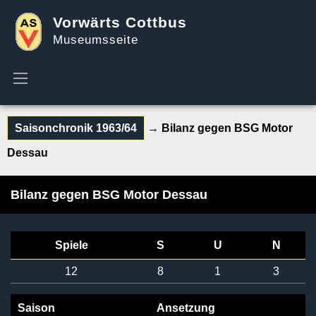
Vorwärts Cottbus
Museumsseite
Saisonchronik 1963/64
→ Bilanz gegen BSG Motor
Dessau
Bilanz gegen BSG Motor Dessau
Spiele
S
U
N
12
8
1
3
Saison
Ansetzung