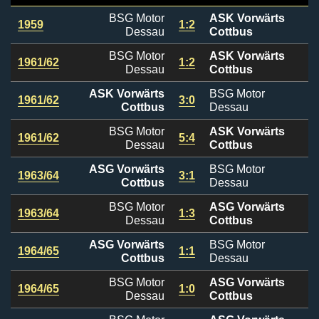
BSG Motor
ASK Vorwärts
1959
1:2
Dessau
Cottbus
BSG Motor
ASK Vorwärts
1961/62
1:2
Dessau
Cottbus
ASK Vorwärts
BSG Motor
1961/62
3:0
Cottbus
Dessau
BSG Motor
ASK Vorwärts
1961/62
5:4
Dessau
Cottbus
ASG Vorwärts
BSG Motor
1963/64
3:1
Cottbus
Dessau
BSG Motor
ASG Vorwärts
1963/64
1:3
Dessau
Cottbus
ASG Vorwärts
BSG Motor
1964/65
1:1
Cottbus
Dessau
BSG Motor
ASG Vorwärts
1964/65
1:0
Dessau
Cottbus