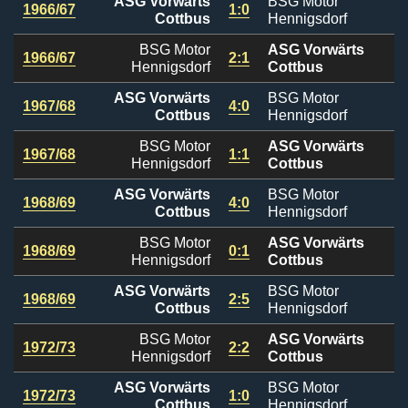
ASG Vorwärts
BSG Motor
1966/67
1:0
Cottbus
Hennigsdorf
BSG Motor
ASG Vorwärts
1966/67
2:1
Hennigsdorf
Cottbus
ASG Vorwärts
BSG Motor
1967/68
4:0
Cottbus
Hennigsdorf
BSG Motor
ASG Vorwärts
1967/68
1:1
Hennigsdorf
Cottbus
ASG Vorwärts
BSG Motor
1968/69
4:0
Cottbus
Hennigsdorf
BSG Motor
ASG Vorwärts
1968/69
0:1
Hennigsdorf
Cottbus
ASG Vorwärts
BSG Motor
1968/69
2:5
Cottbus
Hennigsdorf
BSG Motor
ASG Vorwärts
1972/73
2:2
Hennigsdorf
Cottbus
ASG Vorwärts
BSG Motor
1972/73
1:0
Cottbus
Hennigsdorf