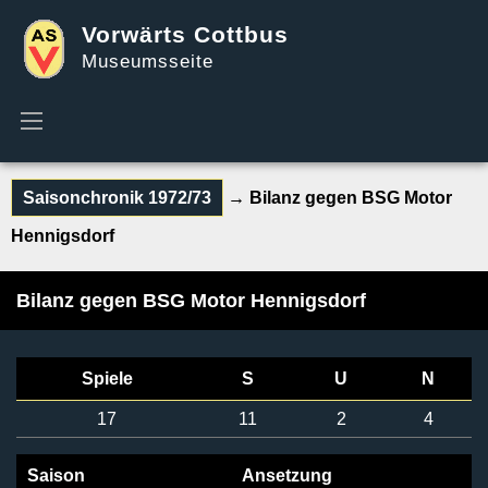
Vorwärts Cottbus
Museumsseite
Saisonchronik 1972/73
→ Bilanz gegen BSG Motor
Hennigsdorf
Bilanz gegen BSG Motor Hennigsdorf
Spiele
S
U
N
17
11
2
4
Saison
Ansetzung