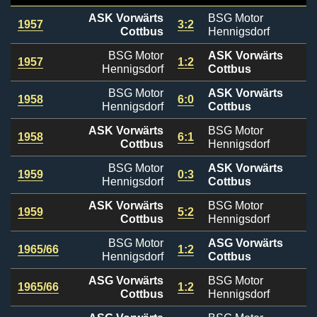
ASK Vorwärts
BSG Motor
1957
3:2
Cottbus
Hennigsdorf
BSG Motor
ASK Vorwärts
1957
1:2
Hennigsdorf
Cottbus
BSG Motor
ASK Vorwärts
1958
6:0
Hennigsdorf
Cottbus
ASK Vorwärts
BSG Motor
1958
6:1
Cottbus
Hennigsdorf
BSG Motor
ASK Vorwärts
1959
0:3
Hennigsdorf
Cottbus
ASK Vorwärts
BSG Motor
1959
5:2
Cottbus
Hennigsdorf
BSG Motor
ASG Vorwärts
1965/66
1:2
Hennigsdorf
Cottbus
ASG Vorwärts
BSG Motor
1965/66
1:2
Cottbus
Hennigsdorf