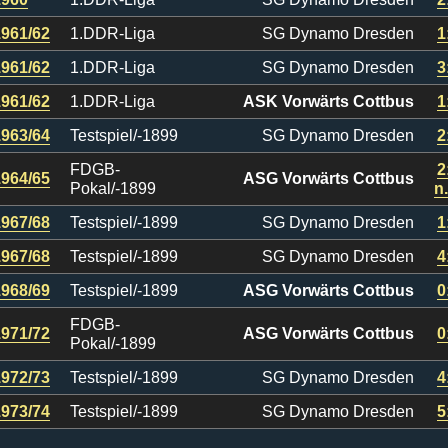
1961/62
1.DDR-Liga
SG Dynamo Dresden
1
1961/62
1.DDR-Liga
SG Dynamo Dresden
3
1961/62
1.DDR-Liga
ASK Vorwärts Cottbus
1
1963/64
Testspiel/-1899
SG Dynamo Dresden
2
FDGB-
2
1964/65
ASG Vorwärts Cottbus
Pokal/-1899
n.
1967/68
Testspiel/-1899
SG Dynamo Dresden
1
1967/68
Testspiel/-1899
SG Dynamo Dresden
4
1968/69
Testspiel/-1899
ASG Vorwärts Cottbus
0
FDGB-
1971/72
ASG Vorwärts Cottbus
0
Pokal/-1899
1972/73
Testspiel/-1899
SG Dynamo Dresden
4
1973/74
Testspiel/-1899
SG Dynamo Dresden
5