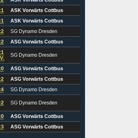
:1
ASK Vorwärts Cottbus
:1
ASK Vorwärts Cottbus
:2
SG Dynamo Dresden
:2
ASG Vorwärts Cottbus
:1
SG Dynamo Dresden
V.
:0
ASG Vorwärts Cottbus
:2
ASG Vorwärts Cottbus
:4
SG Dynamo Dresden
:2
SG Dynamo Dresden
:0
ASG Vorwärts Cottbus
:3
ASG Vorwärts Cottbus