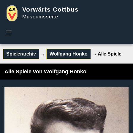
Vorwärts Cottbus
Museumsseite
Spielerarchiv
→
Wolfgang Honko
→ Alle Spiele
Alle Spiele von Wolfgang Honko