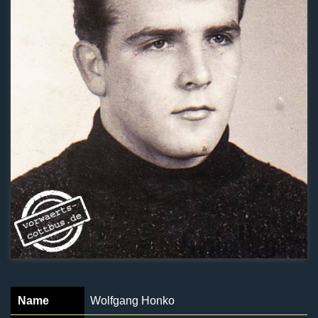
Name
Wolfgang Honko