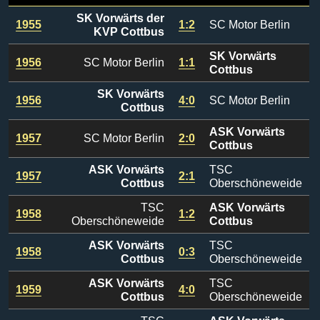
SK Vorwärts der
1955
1:2
SC Motor Berlin
KVP Cottbus
SK Vorwärts
1956
SC Motor Berlin
1:1
Cottbus
SK Vorwärts
1956
4:0
SC Motor Berlin
Cottbus
ASK Vorwärts
1957
SC Motor Berlin
2:0
Cottbus
ASK Vorwärts
TSC
1957
2:1
Cottbus
Oberschöneweide
TSC
ASK Vorwärts
1958
1:2
Oberschöneweide
Cottbus
ASK Vorwärts
TSC
1958
0:3
Cottbus
Oberschöneweide
ASK Vorwärts
TSC
1959
4:0
Cottbus
Oberschöneweide