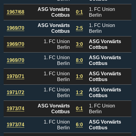
ASG Vorwärts
1. FC Union
1967/68
0:1
Cottbus
Berlin
ASG Vorwärts
1. FC Union
1969/70
2:5
Cottbus
Berlin
1. FC Union
ASG Vorwärts
1969/70
3:0
Berlin
Cottbus
1. FC Union
ASG Vorwärts
1969/70
8:0
Berlin
Cottbus
1. FC Union
ASG Vorwärts
1970/71
1:0
Berlin
Cottbus
1. FC Union
ASG Vorwärts
1971/72
1:2
Berlin
Cottbus
ASG Vorwärts
1. FC Union
1973/74
0:1
Cottbus
Berlin
1. FC Union
ASG Vorwärts
1973/74
6:0
Berlin
Cottbus