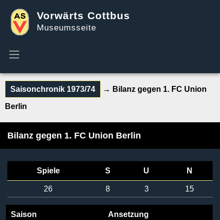
Vorwärts Cottbus
Museumsseite
Saisonchronik 1973/74
→ Bilanz gegen 1. FC Union
Berlin
Bilanz gegen 1. FC Union Berlin
Spiele
S
U
N
26
8
3
15
Saison
Ansetzung