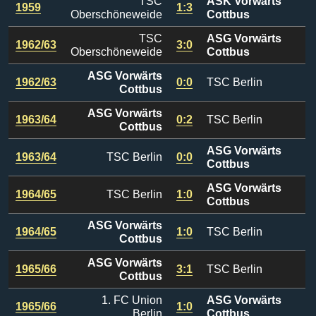
TSC
ASK Vorwärts
1959
1:3
Oberschöneweide
Cottbus
TSC
ASG Vorwärts
1962/63
3:0
Oberschöneweide
Cottbus
ASG Vorwärts
1962/63
0:0
TSC Berlin
Cottbus
ASG Vorwärts
1963/64
0:2
TSC Berlin
Cottbus
ASG Vorwärts
1963/64
TSC Berlin
0:0
Cottbus
ASG Vorwärts
1964/65
TSC Berlin
1:0
Cottbus
ASG Vorwärts
1964/65
1:0
TSC Berlin
Cottbus
ASG Vorwärts
1965/66
3:1
TSC Berlin
Cottbus
1. FC Union
ASG Vorwärts
1965/66
1:0
Berlin
Cottbus