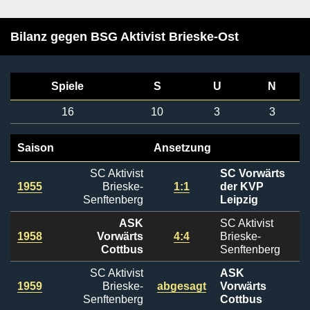
Bilanz gegen BSG Aktivist Brieske-Ost
Spiele
S
U
N
16
10
3
3
Saison
Ansetzung
SC Aktivist
SC Vorwärts
1955
Brieske-
1:1
der KVP
Senftenberg
Leipzig
ASK
SC Aktivist
1958
Vorwärts
4:4
Brieske-
Cottbus
Senftenberg
SC Aktivist
ASK
1959
Brieske-
abgesagt
Vorwärts
Senftenberg
Cottbus