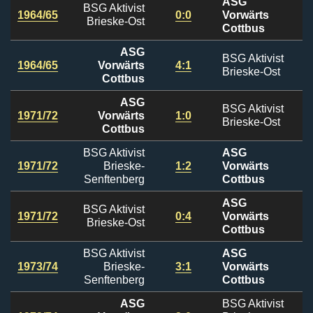
ASG
BSG Aktivist
1964/65
0:0
Vorwärts
Brieske-Ost
Cottbus
ASG
BSG Aktivist
1964/65
Vorwärts
4:1
Brieske-Ost
Cottbus
ASG
BSG Aktivist
1971/72
Vorwärts
1:0
Brieske-Ost
Cottbus
BSG Aktivist
ASG
1971/72
Brieske-
1:2
Vorwärts
Senftenberg
Cottbus
ASG
BSG Aktivist
1971/72
0:4
Vorwärts
Brieske-Ost
Cottbus
BSG Aktivist
ASG
1973/74
Brieske-
3:1
Vorwärts
Senftenberg
Cottbus
ASG
BSG Aktivist