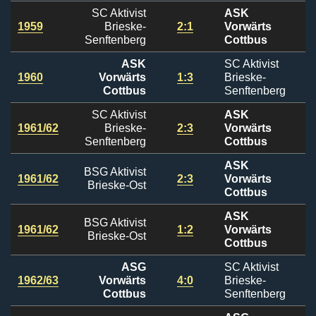
SC Aktivist
ASK
1959
Brieske-
2:1
Vorwärts
Senftenberg
Cottbus
ASK
SC Aktivist
1960
Vorwärts
1:3
Brieske-
Cottbus
Senftenberg
SC Aktivist
ASK
1961/62
Brieske-
2:3
Vorwärts
Senftenberg
Cottbus
ASK
BSG Aktivist
1961/62
2:3
Vorwärts
Brieske-Ost
Cottbus
ASK
BSG Aktivist
1961/62
1:2
Vorwärts
Brieske-Ost
Cottbus
ASG
SC Aktivist
1962/63
Vorwärts
4:0
Brieske-
Cottbus
Senftenberg