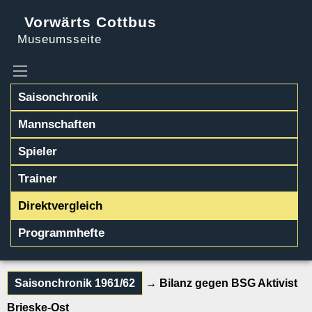
Vorwärts Cottbus
Museumsseite
Saisonchronik
Mannschaften
Spieler
Trainer
Direktvergleich
Programmhefte
Saisonchronik 1961/62
→ Bilanz gegen BSG Aktivist
Brieske-Ost