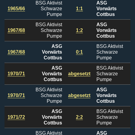
BSG Aktivist
ASG
1965/66
Schwarze
1:1
Vorwärts
Pumpe
Cottbus
BSG Aktivist
ASG
1967/68
Schwarze
1:2
Vorwärts
Pumpe
Cottbus
ASG
BSG Aktivist
1967/68
Vorwärts
0:1
Schwarze
Cottbus
Pumpe
ASG
BSG Aktivist
1970/71
Vorwärts
abgesetzt
Schwarze
Cottbus
Pumpe
BSG Aktivist
ASG
1970/71
Schwarze
abgesetzt
Vorwärts
Pumpe
Cottbus
ASG
BSG Aktivist
1971/72
Vorwärts
2:2
Schwarze
Cottbus
Pumpe
BSG Aktivist
ASG