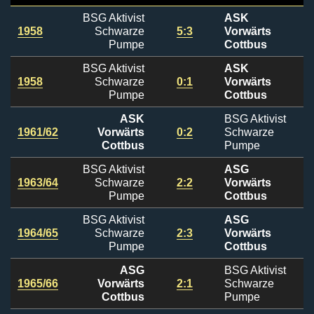
BSG Aktivist
ASK
1958
Schwarze
5:3
Vorwärts
Pumpe
Cottbus
BSG Aktivist
ASK
1958
Schwarze
0:1
Vorwärts
Pumpe
Cottbus
ASK
BSG Aktivist
1961/62
Vorwärts
0:2
Schwarze
Cottbus
Pumpe
BSG Aktivist
ASG
1963/64
Schwarze
2:2
Vorwärts
Pumpe
Cottbus
BSG Aktivist
ASG
1964/65
Schwarze
2:3
Vorwärts
Pumpe
Cottbus
ASG
BSG Aktivist
1965/66
Vorwärts
2:1
Schwarze
Cottbus
Pumpe