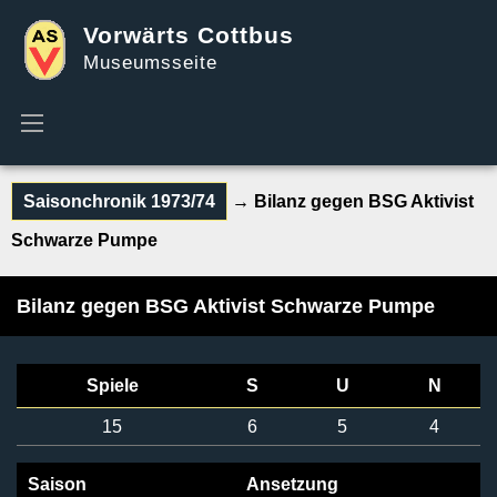
Vorwärts Cottbus
Museumsseite
Saisonchronik 1973/74
→ Bilanz gegen BSG Aktivist
Schwarze Pumpe
Bilanz gegen BSG Aktivist Schwarze Pumpe
Spiele
S
U
N
15
6
5
4
Saison
Ansetzung