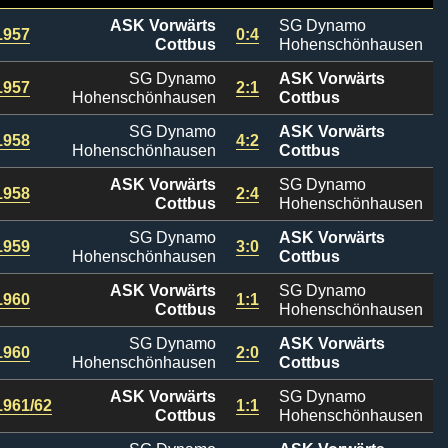
ASK Vorwärts
SG Dynamo
1957
0:4
Cottbus
Hohenschönhausen
SG Dynamo
ASK Vorwärts
1957
2:1
Hohenschönhausen
Cottbus
SG Dynamo
ASK Vorwärts
1958
4:2
Hohenschönhausen
Cottbus
ASK Vorwärts
SG Dynamo
1958
2:4
Cottbus
Hohenschönhausen
SG Dynamo
ASK Vorwärts
1959
3:0
Hohenschönhausen
Cottbus
ASK Vorwärts
SG Dynamo
1960
1:1
Cottbus
Hohenschönhausen
SG Dynamo
ASK Vorwärts
1960
2:0
Hohenschönhausen
Cottbus
ASK Vorwärts
SG Dynamo
1961/62
1:1
Cottbus
Hohenschönhausen