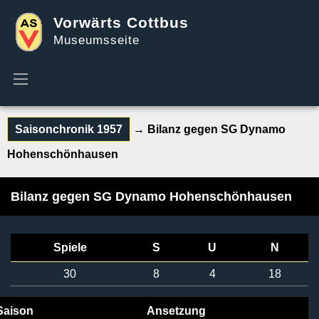
Vorwärts Cottbus
Museumsseite
Saisonchronik 1957
→ Bilanz gegen SG Dynamo
Hohenschönhausen
Bilanz gegen SG Dynamo Hohenschönhausen
Spiele
S
U
N
30
8
4
18
Saison
Ansetzung