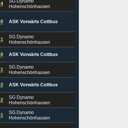
SG Dynamo
:4
Hohenschönhausen
:0
ASK Vorwärts Cottbus
SG Dynamo
:1
Hohenschönhausen
:0
ASK Vorwärts Cottbus
SG Dynamo
:1
Hohenschönhausen
:2
ASK Vorwärts Cottbus
SG Dynamo
:2
Hohenschönhausen
SG Dynamo
:1
Hohenschönhausen