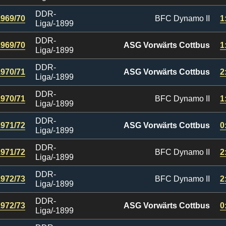
DDR-
1969/70
BFC Dynamo II
1
Liga/-1899
DDR-
1969/70
ASG Vorwärts Cottbus
1
Liga/-1899
DDR-
1970/71
ASG Vorwärts Cottbus
2
Liga/-1899
DDR-
1970/71
BFC Dynamo II
1
Liga/-1899
DDR-
1971/72
ASG Vorwärts Cottbus
0
Liga/-1899
DDR-
1971/72
BFC Dynamo II
2
Liga/-1899
DDR-
1972/73
BFC Dynamo II
2
Liga/-1899
DDR-
1972/73
ASG Vorwärts Cottbus
0
Liga/-1899