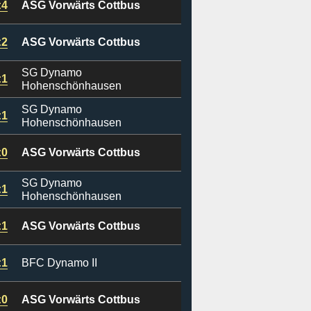
:4
ASG Vorwärts Cottbus
:2
ASG Vorwärts Cottbus
SG Dynamo
:1
Hohenschönhausen
SG Dynamo
:1
Hohenschönhausen
:0
ASG Vorwärts Cottbus
SG Dynamo
:1
Hohenschönhausen
:1
ASG Vorwärts Cottbus
:1
BFC Dynamo II
:0
ASG Vorwärts Cottbus