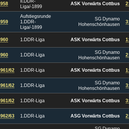
II.DDR-
1958
ASK Vorwärts Cottbus
2
Liga/-1899
Aufstiegsrunde
SG Dynamo
1959
1.DDR-
3
Hohenschönhausen
Liga/-1899
1960
1.DDR-Liga
ASK Vorwärts Cottbus
1
SG Dynamo
1960
1.DDR-Liga
2
Hohenschönhausen
1961/62
1.DDR-Liga
ASK Vorwärts Cottbus
1
SG Dynamo
1961/62
1.DDR-Liga
3
Hohenschönhausen
1961/62
1.DDR-Liga
ASK Vorwärts Cottbus
3
1962/63
1.DDR-Liga
ASG Vorwärts Cottbus
2
SG Dynamo