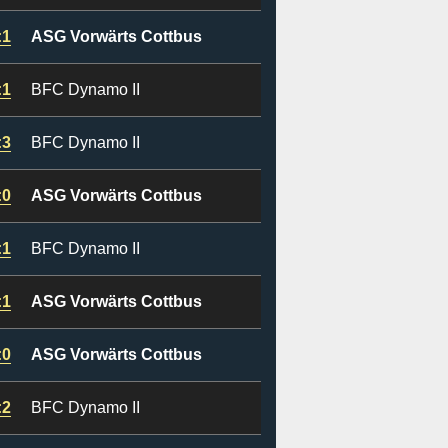
:1
ASG Vorwärts Cottbus
:1
BFC Dynamo II
:3
BFC Dynamo II
:0
ASG Vorwärts Cottbus
:1
BFC Dynamo II
:1
ASG Vorwärts Cottbus
:0
ASG Vorwärts Cottbus
:2
BFC Dynamo II